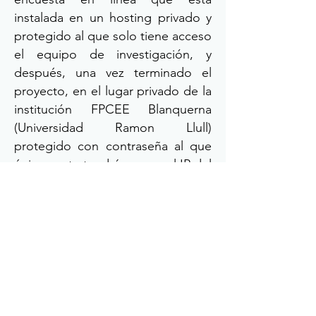
instalada en un hosting privado y
protegido al que solo tiene acceso
el equipo de investigación, y
después, una vez terminado el
proyecto, en el lugar privado de la
institución FPCEE Blanquerna
(Universidad Ramon Llull)
protegido con contraseña al que
únicamente tendrá acceso el IP del
proyecto.
Política de privacitat