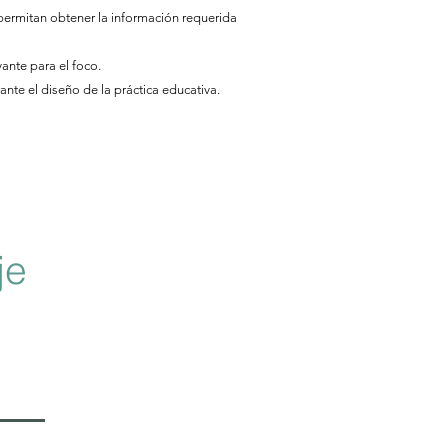
permitan obtener la información requerida
vante para el foco.
nte el diseño de la práctica educativa.
je
Toolkit