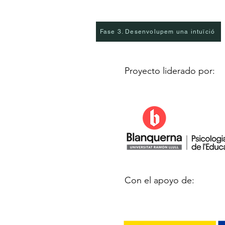
Fase 3. Desenvolupem una intuïció
Proyecto liderado por:
Con el apoyo de: