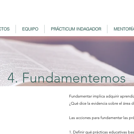
CTOS
EQUIPO
PRÁCTICUM INDAGADOR
MENTORÍ
4. Fundamentemos
Fundamentar implica adquirir aprendiz
¿Qué dice la evidencia sobre el área 
Las acciones para fundamentar las prác
1. Definir qué prácticas educativas ba