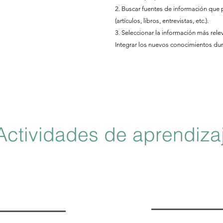
2. Buscar fuentes de información que 
(artículos, libros, entrevistas, etc.).
3. Seleccionar la información más rele
Integrar los nuevos conocimientos dura
Actividades de aprendiza
Recursos para la
fundamentación