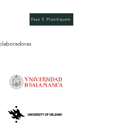
Fase 5. Planifiquem
olaboradoras