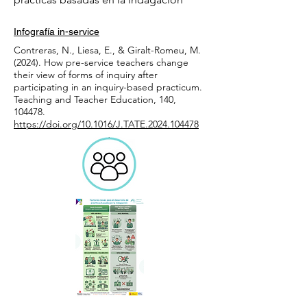
Infografía in-service
​Contreras, N., Liesa, E., & Giralt-Romeu, M.
(2024). How pre-service teachers change
their view of forms of inquiry after
participating in an inquiry-based practicum.
Teaching and Teacher Education, 140,
104478.
https://doi.org/10.1016/J.TATE.2024.104478