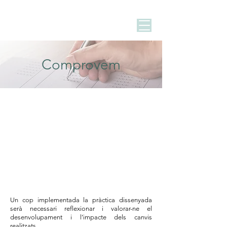
Comprovem
Un cop implementada la pràctica dissenyada
serà necessari reflexionar i valorar-ne el
desenvolupament i l’impacte dels canvis
realitzats.