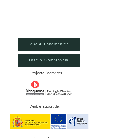
Fase 4. Fonamenten
Fase 6. Comprovem
Projecte liderat per:
Amb el suport de: