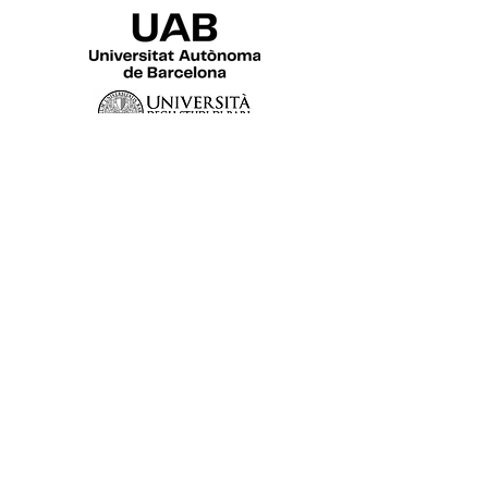
I
dentidad Docente Indagadora (2024).
Revisa
nuestra
Política de privacidad.
Información
sobre las
cookies
.
© 2025