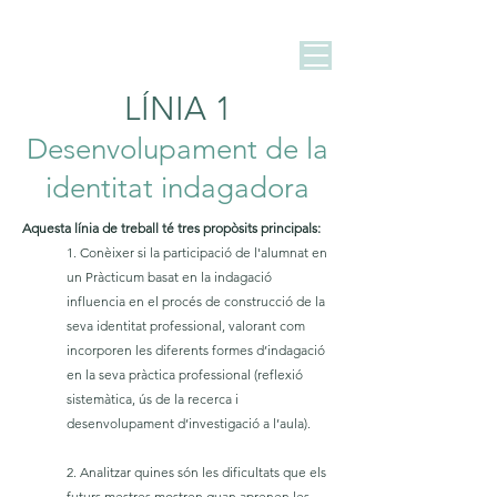
LÍNIA 1
Desenvolupament de la
identitat indagadora
Aquesta línia de treball té tres propòsits principals:
1. Conèixer si la participació de l'alumnat en
un Pràcticum basat en la indagació
influencia en el procés de construcció de la
seva identitat professional, valorant com
incorporen les diferents formes d’indagació
en la seva pràctica professional (reflexió
sistemàtica, ús de la recerca i
desenvolupament d’investigació a l’aula).
2. Analitzar quines són les dificultats que els
futurs mestres mostren quan aprenen les