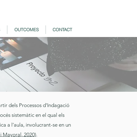
S
OUTCOMES
CONTACT
rtir dels Processos d’
Indagació
és sistemàtic en el qual els
ca a l’aula, involucrant-se en un
 i Mayoral, 2020
)
.