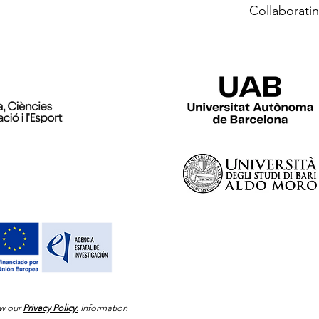
Collaboratin
w our
Privacy Policy.
Information