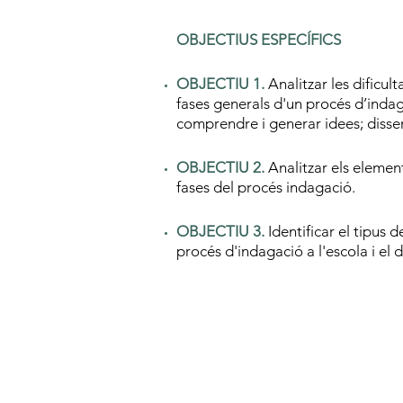
OBJECTIUS ESPECÍFICS
OBJECTIU 1.
Analitzar les dificu
fases generals d'un procés d’indaga
comprendre i generar idees; dissen
OBJECTIU 2.
Analitzar els element
fases del procés indagació.
OBJECTIU 3.
Identificar el tipus 
procés d'indagació a l'escola i e