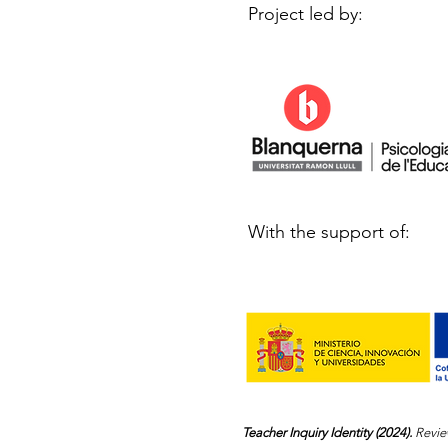
Project led by:
With the support of:
Teacher Inquiry Identity (2024).
Revie