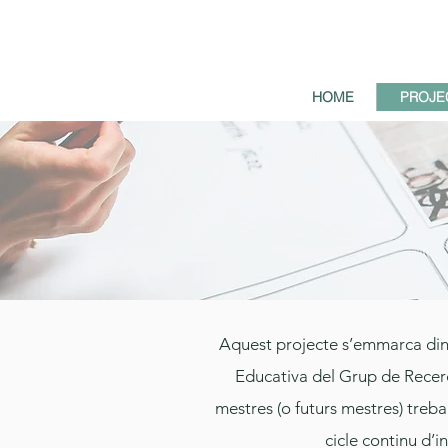
HOME
PROJE
Aquest projecte s’emmarca dins 
Educativa del Grup de Recer
mestres (o futurs mestres) trebal
cicle continu d’