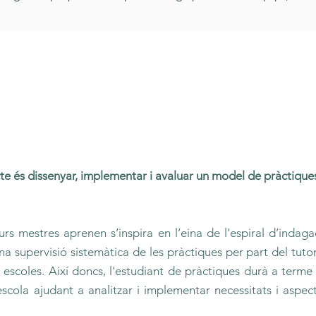
cte és dissenyar, implementar i avaluar un model de pràctiqu
urs mestres aprenen s’inspira en l’eina de l'espiral d’inda
a supervisió sistemàtica de les pràctiques per part del tutor 
 escoles. Així doncs, l'estudiant de pràctiques durà a term
escola ajudant a analitzar i implementar necessitats i aspec