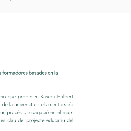
es formadores basades en la
gació que proposen Kaser i Halbert
de la universitat i els mentors i/o
e un procés d'indagació en el marc
tes clau del projecte educatiu del