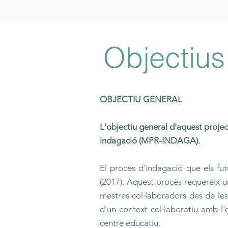
Objectius
OBJECTIU GENERAL
L'objectiu general d'aquest proje
indagació (MPR-INDAGA).
El procés d'indagació que els fut
(2017). Aquest procés requereix un
mestres col·laboradors des de les
d'un context col·laboratiu amb l'
centre educatiu.